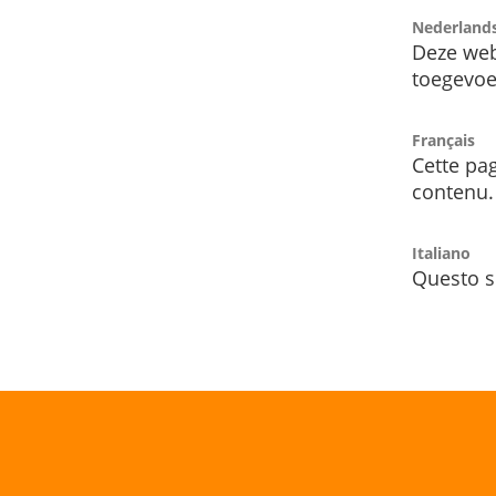
Nederland
Deze web
toegevoe
Français
Cette pag
contenu.
Italiano
Questo s