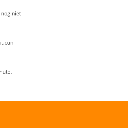
 nog niet
 aucun
nuto.