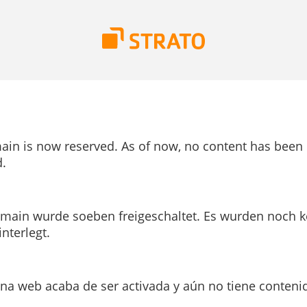
ain is now reserved. As of now, no content has been
.
main wurde soeben freigeschaltet. Es wurden noch k
interlegt.
ina web acaba de ser activada y aún no tiene conteni